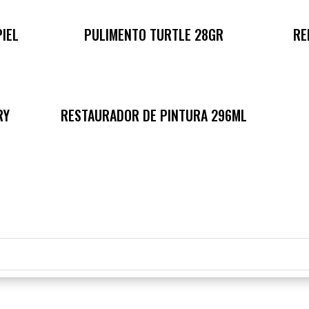
IEL
PULIMENTO TURTLE 28GR
RE
RY
RESTAURADOR DE PINTURA 296ML