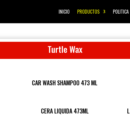
INICIO
PRODUCTOS
POLITICA
Turtle Wax
CAR WASH SHAMPOO 473 ML
CERA LIQUIDA 473ML
L