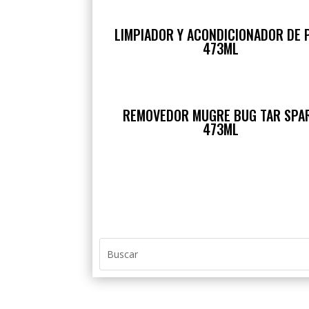
LIMPIADOR Y ACONDICIONADOR DE P
473ML
REMOVEDOR MUGRE BUG TAR SPA
473ML