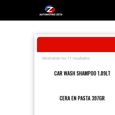
Mostrando los 11 resultados
CAR WASH SHAMPOO 1.89LT
CERA EN PASTA 397GR