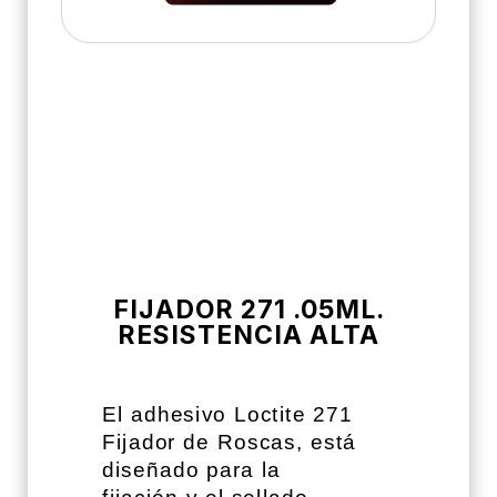
FIJADOR 271 .05ML.
RESISTENCIA ALTA
El adhesivo Loctite 271
Fijador de Roscas, está
diseñado para la
fijación y el sellado