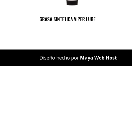
GRASA SINTETICA VIPER LUBE
Diseño hecho por
Maya Web Host