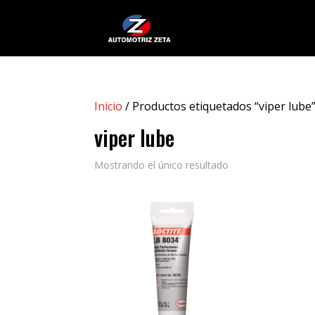
Inicio
/ Productos etiquetados “viper lube
viper lube
Mostrando el único resultado