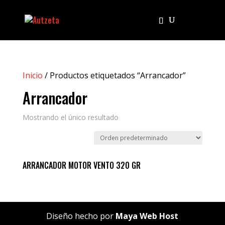
Inicio
/ Productos etiquetados “Arrancador”
Arrancador
Mostrando el único resultado
ARRANCADOR MOTOR VENTO 320 GR
Diseño hecho por
Maya Web Host