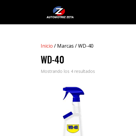
Inicio
/ Marcas / WD-40
WD-40
Mostrando los 4 resultados