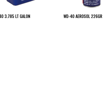
40 3.785 LT GALON
WD-40 AEROSOL 226GR